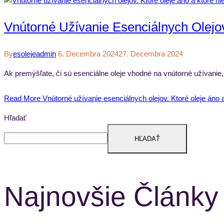
Vnútorné Užívanie Esenciálnych Olejo
By
Esolejeadmin
6. Decembra 2024
27. Decembra 2024
Ak premýšľate, či sú esenciálne oleje vhodné na vnútorné užívanie,
Read More
Vnútorné užívanie esenciálnych olejov. Ktoré oleje áno 
Hľadať
HĽADAŤ
Najnovšie Články