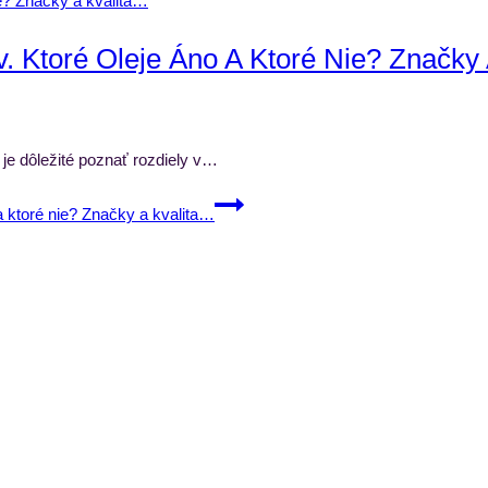
v. Ktoré Oleje Áno A Ktoré Nie? Značky
 je dôležité poznať rozdiely v…
a ktoré nie? Značky a kvalita…