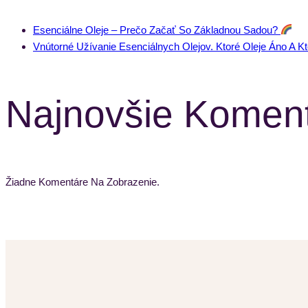
Esenciálne Oleje – Prečo Začať So Základnou Sadou?
Vnútorné Užívanie Esenciálnych Olejov. Ktoré Oleje Áno A K
Najnovšie Komen
Žiadne Komentáre Na Zobrazenie.