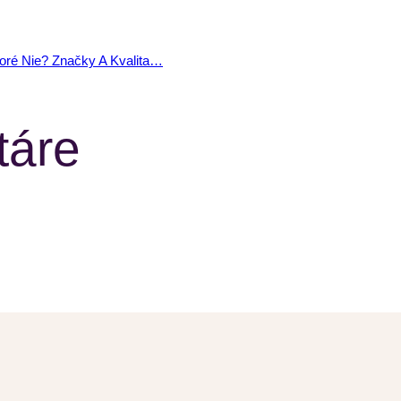
toré Nie? Značky A Kvalita…
táre